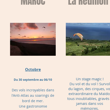
MAROC
La Réunion
Octobre
Un stage magic !
Du 30 septembre au 06/10
Du vol et du vol ! S
urvol
du lagon, des cirques, vo
Des vols incroyables dans
extraordinaire du Maïdo
l'Anti-Atlas au soarings de
tous inoubliables, gravés
bord de mer.
jamais dans vos
Une gastronomie
mémoires.