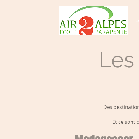
L
Les
Des destination
Et ce sont 