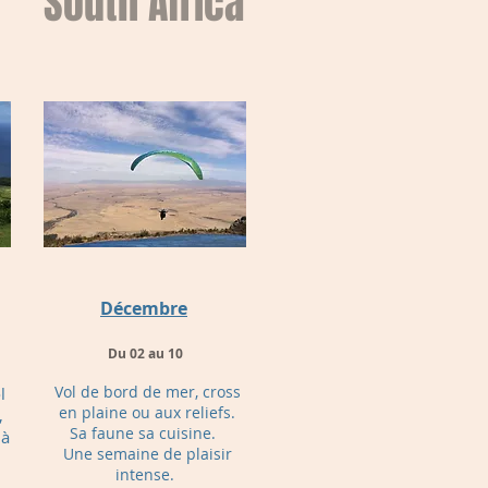
South Africa
Décembre
Du 02 au 10
Vol de bord de mer, cross
l
en plaine ou aux reliefs.
,
Sa faune sa cuisine.
 à
Une semaine de plaisir
intense.