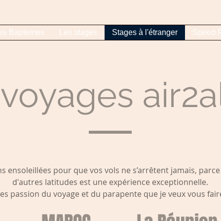
es Baptemes
Les stages
Stages à l'étranger
Speed R
 voyages air2a
s ensoleillées pour que vos vols ne s’arrêtent jamais, parc
d'autres latitudes est une expérience exceptionnelle.
ces passion du voyage et du parapente que je veux vous fair